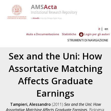
it
en
Aiuto e Documentazione
Statistiche
Login per gli autori
STRUMENTI DI NAVIGAZIONE
Sex and the Uni: How
Assortative Matching
Affects Graduate
Earnings
Tampieri, Alessandro
(2011)
Sex and the Uni: How
Assortative Matching Affects Graduate Earnings.
Bologna: