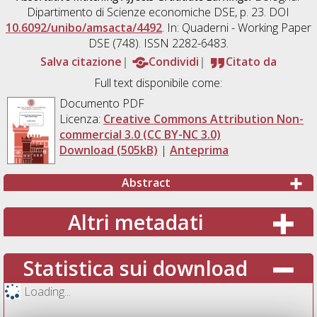
Dipartimento di Scienze economiche DSE, p. 23. DOI
10.6092/unibo/amsacta/4492
. In: Quaderni - Working Paper
DSE (748). ISSN 2282-6483.
Salva citazione
Condividi
Citato da
Full text disponibile come:
Documento PDF
Licenza:
Creative Commons Attribution Non-
commercial 3.0 (CC BY-NC 3.0)
Download (505kB)
|
Anteprima
Abstract
Altri metadati
Statistica sui download
Loading...