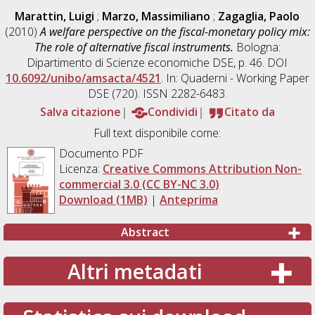
Marattin, Luigi
;
Marzo, Massimiliano
;
Zagaglia, Paolo
(2010)
A welfare perspective on the fiscal-monetary policy mix:
The role of alternative fiscal instruments.
Bologna:
Dipartimento di Scienze economiche DSE, p. 46. DOI
10.6092/unibo/amsacta/4521
. In: Quaderni - Working Paper
DSE (720). ISSN 2282-6483.
Salva citazione
Condividi
Citato da
Full text disponibile come:
Documento PDF
Licenza:
Creative Commons Attribution Non-
commercial 3.0 (CC BY-NC 3.0)
Download (1MB)
|
Anteprima
Abstract
Altri metadati