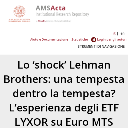
it
en
Aiuto e Documentazione
Statistiche
Login per gli autori
STRUMENTI DI NAVIGAZIONE
Lo ‘shock’ Lehman
Brothers: una tempesta
dentro la tempesta?
L’esperienza degli ETF
LYXOR su Euro MTS