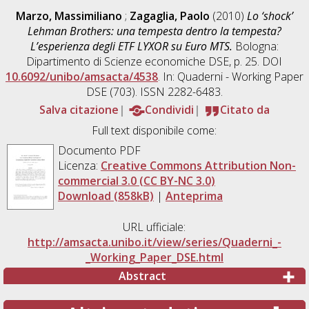
Marzo, Massimiliano
;
Zagaglia, Paolo
(2010)
Lo ‘shock’
Lehman Brothers: una tempesta dentro la tempesta?
L’esperienza degli ETF LYXOR su Euro MTS.
Bologna:
Dipartimento di Scienze economiche DSE, p. 25. DOI
10.6092/unibo/amsacta/4538
. In: Quaderni - Working Paper
DSE (703). ISSN 2282-6483.
Salva citazione
Condividi
Citato da
Full text disponibile come:
Documento PDF
Licenza:
Creative Commons Attribution Non-
commercial 3.0 (CC BY-NC 3.0)
Download (858kB)
|
Anteprima
URL ufficiale:
http://amsacta.unibo.it/view/series/Quaderni_-
_Working_Paper_DSE.html
Abstract