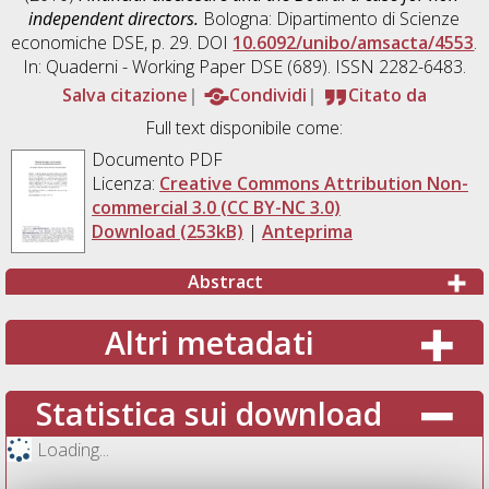
independent directors.
Bologna: Dipartimento di Scienze
economiche DSE, p. 29. DOI
10.6092/unibo/amsacta/4553
.
In: Quaderni - Working Paper DSE (689). ISSN 2282-6483.
Salva citazione
Condividi
Citato da
Full text disponibile come:
Documento PDF
Licenza:
Creative Commons Attribution Non-
commercial 3.0 (CC BY-NC 3.0)
Download (253kB)
|
Anteprima
Abstract
Altri metadati
Statistica sui download
Loading...