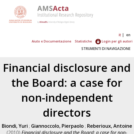
it
en
Aiuto e Documentazione
Statistiche
Login per gli autori
STRUMENTI DI NAVIGAZIONE
Financial disclosure and
the Board: a case for
non-independent
directors
Biondi, Yuri
;
Giannoccolo, Pierpaolo
;
Reberioux, Antoine
(2010)
Financial disclosure and the Board: a case for non-