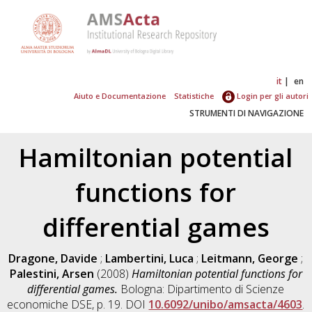
it
en
Aiuto e Documentazione
Statistiche
Login per gli autori
STRUMENTI DI NAVIGAZIONE
Hamiltonian potential
functions for
differential games
Dragone, Davide
;
Lambertini, Luca
;
Leitmann, George
;
Palestini, Arsen
(2008)
Hamiltonian potential functions for
differential games.
Bologna: Dipartimento di Scienze
economiche DSE, p. 19. DOI
10.6092/unibo/amsacta/4603
.