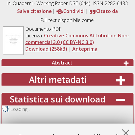
In: Quaderni - Working Paper DSE (644). ISSN 2282-6483.
Salva citazione
Condividi
Citato da
Full text disponibile come:
Documento PDF
Licenza:
Creative Commons Attribution Non-
commercial 3.0 (CC BY-NC 3.0)
Download (258kB)
|
Anteprima
Abstract
Altri metadati
Statistica sui download
Loading...