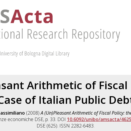
sant Arithmetic of Fiscal 
Case of Italian Public Deb
assimiliano
(2008)
A (Un)Pleasant Arithmetic of Fiscal Policy: th
enze economiche DSE, p. 33. DOI
10.6092/unibo/amsacta/462
DSE (625). ISSN 2282-6483.