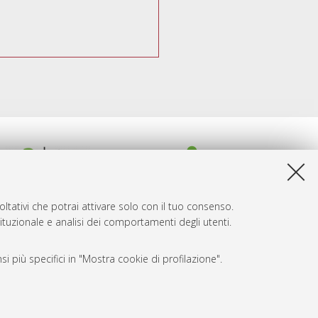
ltativi che potrai attivare solo con il tuo consenso.
tituzionale e analisi dei comportamenti degli utenti.
i più specifici in "Mostra cookie di profilazione".