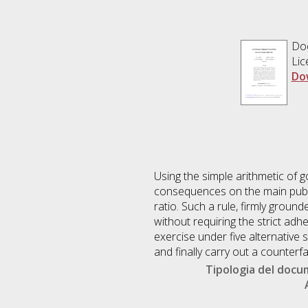
Do
Lic
Do
Using the simple arithmetic of g
consequences on the main public
ratio. Such a rule, firmly groun
without requiring the strict adh
exercise under five alternative s
and finally carry out a counter
Tipologia del doc