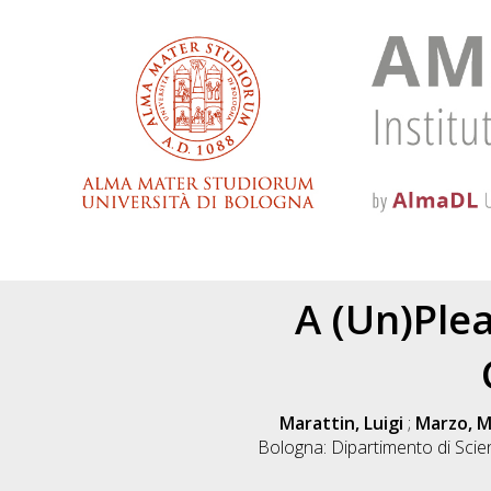
A (Un)Plea
Marattin, Luigi
;
Marzo, M
Bologna: Dipartimento di Sci