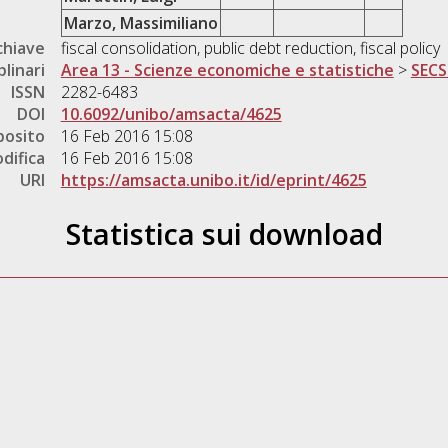
Marzo, Massimiliano
chiave
fiscal consolidation, public debt reduction, fiscal policy
plinari
Area 13 - Scienze economiche e statistiche
>
SECS
ISSN
2282-6483
DOI
10.6092/unibo/amsacta/4625
posito
16 Feb 2016 15:08
difica
16 Feb 2016 15:08
URI
https://amsacta.unibo.it/id/eprint/4625
Statistica sui download