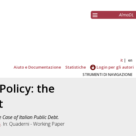
AlmaDL
it
en
Aiuto e Documentazione
Statistiche
Login per gli autori
STRUMENTI DI NAVIGAZIONE
Policy: the
t
e Case of Italian Public Debt.
5
. In: Quaderni - Working Paper