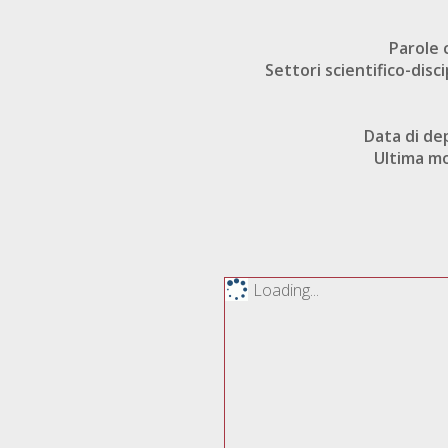
Parole 
Settori scientifico-disci
Data di de
Ultima mo
Loading...