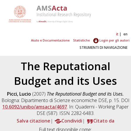
it
en
Aiuto e Documentazione
Statistiche
Login per gli autori
STRUMENTI DI NAVIGAZIONE
The Reputational
Budget and its Uses
Picci, Lucio
(2007)
The Reputational Budget and its Uses.
Bologna: Dipartimento di Scienze economiche DSE, p. 15. DOI
10.6092/unibo/amsacta/4697
. In: Quaderni - Working Paper
DSE (587). ISSN 2282-6483.
Salva citazione
Condividi
Citato da
Full text disponibile come: