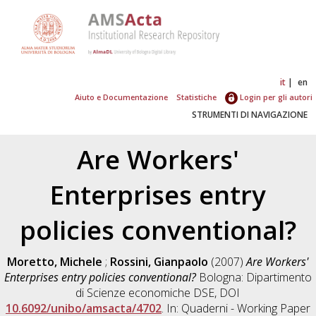
it
en
Aiuto e Documentazione
Statistiche
Login per gli autori
STRUMENTI DI NAVIGAZIONE
Are Workers'
Enterprises entry
policies conventional?
Moretto, Michele
;
Rossini, Gianpaolo
(2007)
Are Workers'
Enterprises entry policies conventional?
Bologna: Dipartimento
di Scienze economiche DSE, DOI
10.6092/unibo/amsacta/4702
. In: Quaderni - Working Paper