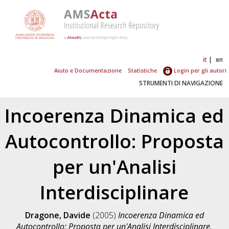
it
en
Aiuto e Documentazione
Statistiche
Login per gli autori
STRUMENTI DI NAVIGAZIONE
Incoerenza Dinamica ed
Autocontrollo: Proposta
per un'Analisi
Interdisciplinare
Dragone, Davide
(2005)
Incoerenza Dinamica ed
Autocontrollo: Proposta per un'Analisi Interdisciplinare.