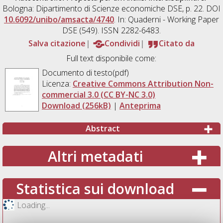
Bologna: Dipartimento di Scienze economiche DSE, p. 22. DOI
10.6092/unibo/amsacta/4740
. In: Quaderni - Working Paper
DSE (549). ISSN 2282-6483.
Salva citazione
Condividi
Citato da
Full text disponibile come:
Documento di testo(pdf)
Licenza:
Creative Commons Attribution Non-
commercial 3.0 (CC BY-NC 3.0)
Download (256kB)
|
Anteprima
Abstract
Altri metadati
Statistica sui download
Loading...