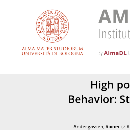
High po
Behavior: S
Andergassen, Rainer
(20