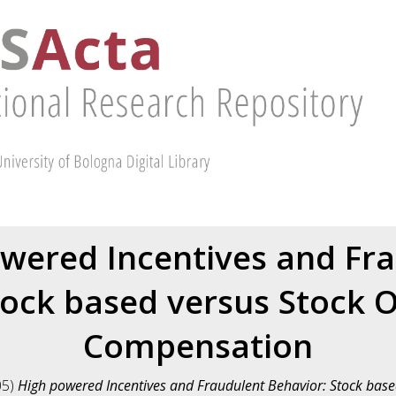
wered Incentives and Fr
tock based versus Stock 
Compensation
05)
High powered Incentives and Fraudulent Behavior: Stock base