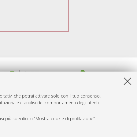
ltativi che potrai attivare solo con il tuo consenso.
tituzionale e analisi dei comportamenti degli utenti.
i più specifici in "Mostra cookie di profilazione".