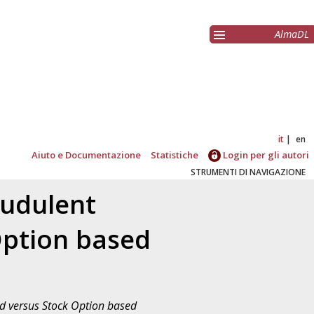
AlmaDL
it
en
Aiuto e Documentazione
Statistiche
Login per gli autori
STRUMENTI DI NAVIGAZIONE
audulent
Option based
d versus Stock Option based