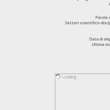
Parole 
Settori scientifico-disci
Data di de
Ultima mo
Loading...