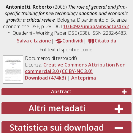
Antonietti, Roberto
(2005)
The role of general and firm-
specific training for new technology adoption and economic
growth: a critical review.
Bologna: Dipartimento di Scienze
economiche DSE, p. 28. DOI
10.6092/unibo/amsacta/4752
.
In: Quaderni - Working Paper DSE (538). ISSN 2282-6483.
Salva citazione
Condividi
Citato da
Full text disponibile come:
Documento di testo(pdf)
Licenza:
Creative Commons Attribution Non-
commercial 3.0 (CC BY-NC 3.0)
Download (474kB)
|
Anteprima
Abstract
Altri metadati
Statistica sui download