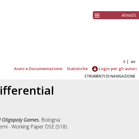
AlmaDL
it
en
Aiuto e Documentazione
Statistiche
Login per gli autori
STRUMENTI DI NAVIGAZIONE
ifferential
al Oligopoly Games.
Bologna:
erni - Working Paper DSE (518).