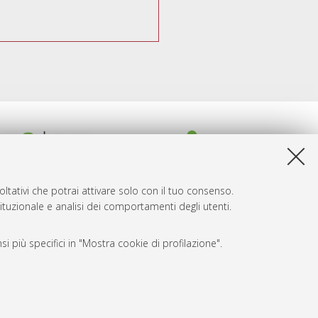
ltativi che potrai attivare solo con il tuo consenso.
tituzionale e analisi dei comportamenti degli utenti.
i più specifici in "Mostra cookie di profilazione".
SARI