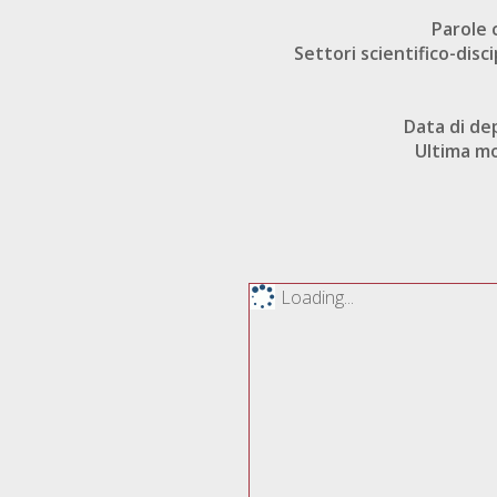
Parole 
Settori scientifico-disci
Data di de
Ultima mo
Loading...