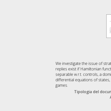
We investigate the issue of stra
replies exist if Hamiltonian func
separable w.r.t. controls, a dom
differential equations of states, 
games.
Tipologia del doc