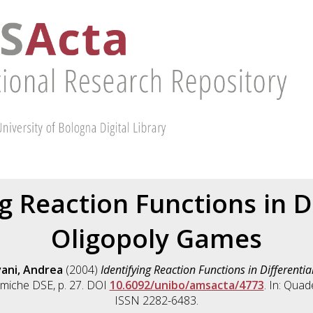
g Reaction Functions in D
Oligopoly Games
ani, Andrea
(2004)
Identifying Reaction Functions in Differenti
miche DSE, p. 27. DOI
10.6092/unibo/amsacta/4773
. In: Quad
ISSN 2282-6483.