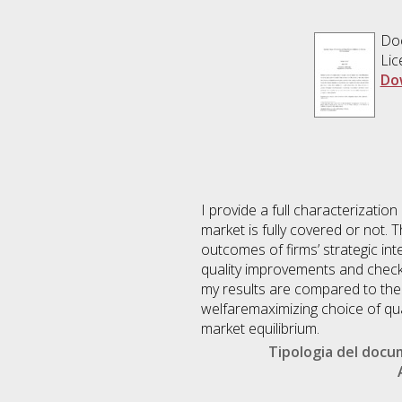
Doc
Lic
Do
I provide a full characterization
market is fully covered or not.
outcomes of firms’ strategic int
quality improvements and check 
my results are compared to the 
welfaremaximizing choice of qu
market equilibrium.
Tipologia del doc