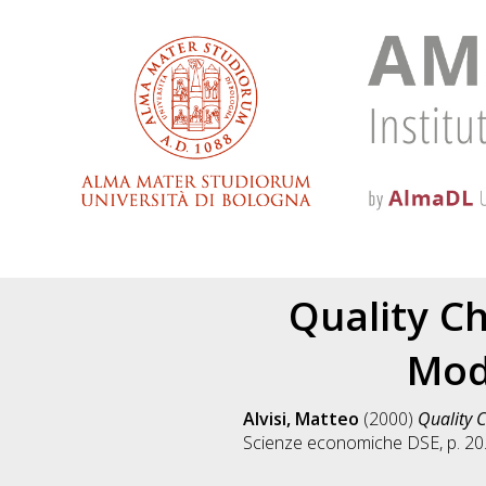
Quality Ch
Mode
Alvisi, Matteo
(2000)
Quality C
Scienze economiche DSE, p. 20