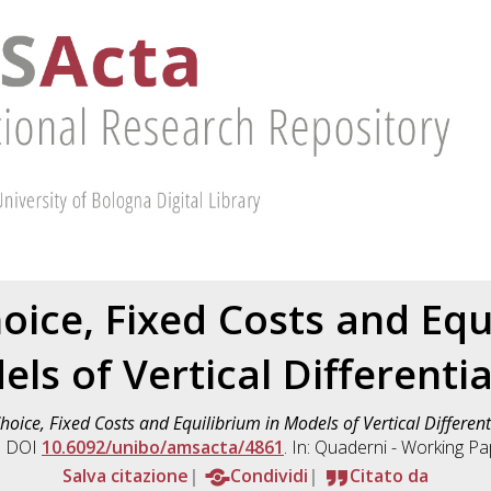
oice, Fixed Costs and Equ
ls of Vertical Differenti
hoice, Fixed Costs and Equilibrium in Models of Vertical Different
. DOI
10.6092/unibo/amsacta/4861
. In: Quaderni - Working P
Salva citazione
Condividi
Citato da