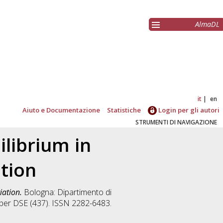
AlmaDL
it
en
Aiuto e Documentazione
Statistiche
Login per gli autori
STRUMENTI DI NAVIGAZIONE
ilibrium in
ation
iation.
Bologna: Dipartimento di
aper DSE (437). ISSN 2282-6483.