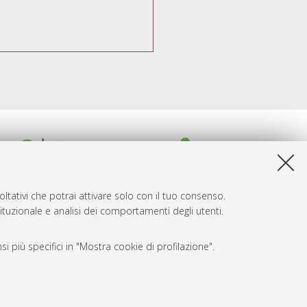
ltativi che potrai attivare solo con il tuo consenso.
tituzionale e analisi dei comportamenti degli utenti.
i più specifici in "Mostra cookie di profilazione".