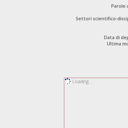
Parole 
Settori scientifico-disci
Data di de
Ultima mo
Loading...