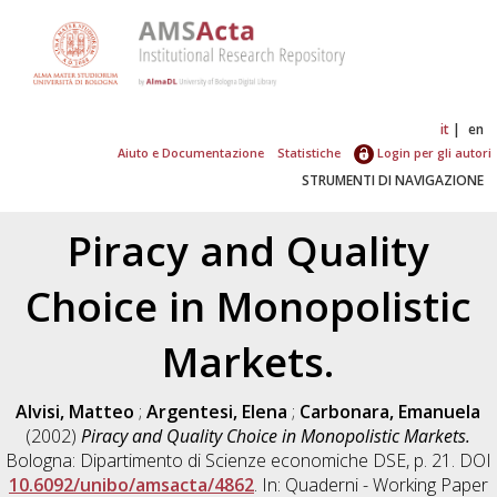
it
en
Aiuto e Documentazione
Statistiche
Login per gli autori
STRUMENTI DI NAVIGAZIONE
Piracy and Quality
Choice in Monopolistic
Markets.
Alvisi, Matteo
;
Argentesi, Elena
;
Carbonara, Emanuela
(2002)
Piracy and Quality Choice in Monopolistic Markets.
Bologna: Dipartimento di Scienze economiche DSE, p. 21. DOI
10.6092/unibo/amsacta/4862
. In: Quaderni - Working Paper