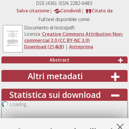
DSE (436). ISSN 2282-6483.
Salva citazione
Condividi
Citato da
Full text disponibile come:
Documento di testo(pdf)
Licenza:
Creative Commons Attribution Non-
commercial 3.0 (CC BY-NC 3.0)
Download (214kB)
|
Anteprima
Abstract
Altri metadati
Statistica sui download
Loading...