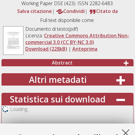
Working Paper DSE (423). ISSN 2282-6483.
Salva citazione
Condividi
Citato da
Full text disponibile come:
Documento di testo(pdf)
Licenza:
Creative Commons Attribution Non-
commercial 3.0 (CC BY-NC 3.0)
Download (228kB)
|
Anteprima
Abstract
Altri metadati
Statistica sui download
Loading...