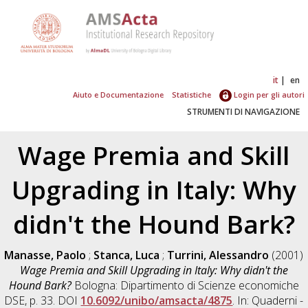
it
en
Aiuto e Documentazione
Statistiche
Login per gli autori
STRUMENTI DI NAVIGAZIONE
Wage Premia and Skill
Upgrading in Italy: Why
didn't the Hound Bark?
Manasse, Paolo
;
Stanca, Luca
;
Turrini, Alessandro
(2001)
Wage Premia and Skill Upgrading in Italy: Why didn't the
Hound Bark?
Bologna: Dipartimento di Scienze economiche
DSE, p. 33. DOI
10.6092/unibo/amsacta/4875
. In: Quaderni -