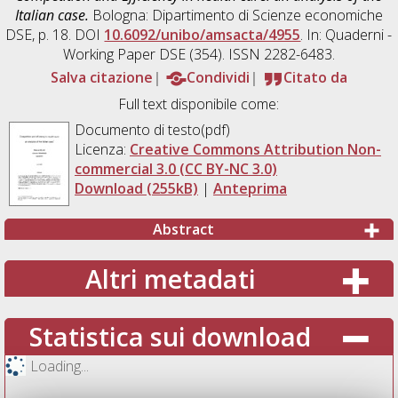
Italian case.
Bologna: Dipartimento di Scienze economiche
DSE, p. 18. DOI
10.6092/unibo/amsacta/4955
. In: Quaderni -
Working Paper DSE (354). ISSN 2282-6483.
Salva citazione
Condividi
Citato da
Full text disponibile come:
Documento di testo(pdf)
Licenza:
Creative Commons Attribution Non-
commercial 3.0 (CC BY-NC 3.0)
Download (255kB)
|
Anteprima
Abstract
Altri metadati
Statistica sui download
Loading...