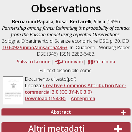
Observations
Bernardini Papalia, Rosa
;
Bertarelli, Silvia
(1999)
Partnership among firms: Estimating the probability of contact
from the Poisson model using repeated Observations.
Bologna: Dipartimento di Scienze economiche DSE, p. 30. DOI
10.6092/unibo/amsacta/4963
. In: Quaderni - Working Paper
DSE (346). ISSN 2282-6483.
Salva citazione
Condividi
Citato da
Full text disponibile come:
Documento di testo(pdf)
Licenza:
Creative Commons Attribution Non-
commercial 3.0 (CC BY-NC 3.0)
Download (154kB)
|
Anteprima
Abstract
Altri metadati