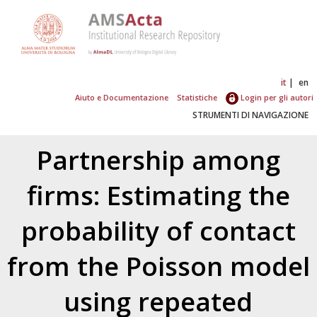
it
en
Aiuto e Documentazione
Statistiche
Login per gli autori
STRUMENTI DI NAVIGAZIONE
Partnership among
firms: Estimating the
probability of contact
from the Poisson model
using repeated