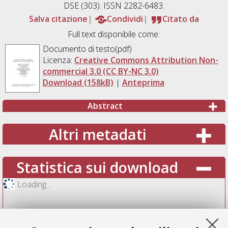
DSE (303). ISSN 2282-6483.
Salva citazione
Condividi
Citato da
Full text disponibile come:
Documento di testo(pdf)
Licenza:
Creative Commons Attribution Non-
commercial 3.0 (CC BY-NC 3.0)
Download (158kB)
|
Anteprima
Abstract
Altri metadati
Statistica sui download
Loading...