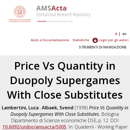
it
en
Aiuto e Documentazione
Statistiche
Login per gli autori
STRUMENTI DI NAVIGAZIONE
Price Vs Quantity in
Duopoly Supergames
With Close Substitutes
Lambertini, Luca
;
Albaek, Svend
(1998)
Price Vs Quantity in
Duopoly Supergames With Close Substitutes.
Bologna:
Dipartimento di Scienze economiche DSE, p. 12. DOI
10.6092/unibo/amsacta/5005
. In: Quaderni - Working Paper