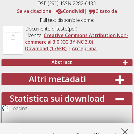
DSE (291). ISSN 2282-6483.
Salva citazione
Condividi
Citato da
Full text disponibile come:
Documento di testo(pdf)
Licenza:
Creative Commons Attribution Non-
commercial 3.0 (CC BY-NC 3.0)
Download (176kB)
|
Anteprima
Abstract
Altri metadati
Statistica sui download
Loading...