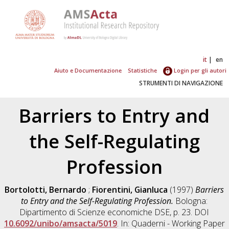
it
en
Aiuto e Documentazione
Statistiche
Login per gli autori
STRUMENTI DI NAVIGAZIONE
Barriers to Entry and
the Self-Regulating
Profession
Bortolotti, Bernardo
;
Fiorentini, Gianluca
(1997)
Barriers
to Entry and the Self-Regulating Profession.
Bologna:
Dipartimento di Scienze economiche DSE, p. 23. DOI
10.6092/unibo/amsacta/5019
. In: Quaderni - Working Paper