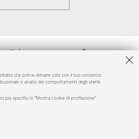
ltativi che potrai attivare solo con il tuo consenso.
tituzionale e analisi dei comportamenti degli utenti.
i più specifici in "Mostra cookie di profilazione".
SARI