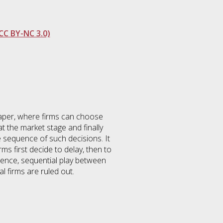
CC BY-NC 3.0)
 paper, where firms can choose
t the market stage and finally
 sequence of such decisions. It
ms first decide to delay, then to
Hence, sequential play between
l firms are ruled out.