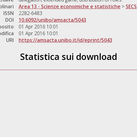
plinari
Area 13 - Scienze economiche e statistiche
>
SECS
ISSN
2282-6483
DOI
10.6092/unibo/amsacta/5043
posito
01 Apr 2016 10:01
difica
01 Apr 2016 10:01
URI
https://amsacta.unibo.it/id/eprint/5043
Statistica sui download