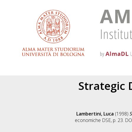
Strategic
Lambertini, Luca
(1998)
S
economiche DSE, p. 23. D