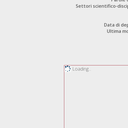
Settori scientifico-disci
Data di de
Ultima mo
Loading...