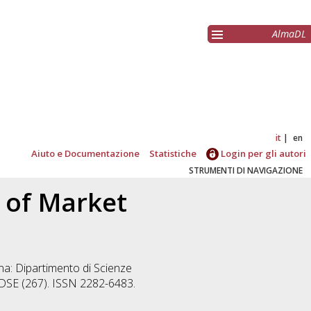
AlmaDL
it
en
Aiuto e Documentazione
Statistiche
Login per gli autori
STRUMENTI DI NAVIGAZIONE
 of Market
a: Dipartimento di Scienze
 DSE (267). ISSN 2282-6483.