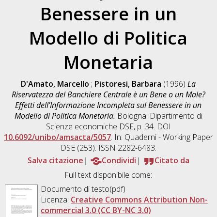
Benessere in un
Modello di Politica
Monetaria
D'Amato, Marcello
;
Pistoresi, Barbara
(1996)
La
Riservatezza del Banchiere Centrale è un Bene o un Male?
Effetti dell'Informazione Incompleta sul Benessere in un
Modello di Politica Monetaria.
Bologna: Dipartimento di
Scienze economiche DSE, p. 34. DOI
10.6092/unibo/amsacta/5057
. In: Quaderni - Working Paper
DSE (253). ISSN 2282-6483.
Salva citazione
Condividi
Citato da
Full text disponibile come:
Documento di testo(pdf)
Licenza:
Creative Commons Attribution Non-
commercial 3.0 (CC BY-NC 3.0)