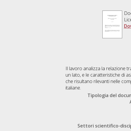
Doc
Lic
Do
Il lavoro analizza la relazione 
un lato, e le caratteristiche di a
che risultano rilevanti nelle co
italiane.
Tipologia del doc
Settori scientifico-disci