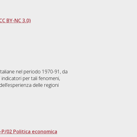
CC BY-NC 3.0)
 italiane nel periodo 1970-91, da
i indicatori per tali fenomeni,
ell’esperienza delle regioni
-P/02 Politica economica