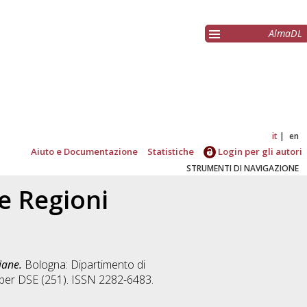
AlmaDL
it
en
Aiuto e Documentazione
Statistiche
Login per gli autori
STRUMENTI DI NAVIGAZIONE
le Regioni
liane.
Bologna: Dipartimento di
aper DSE (251). ISSN 2282-6483.