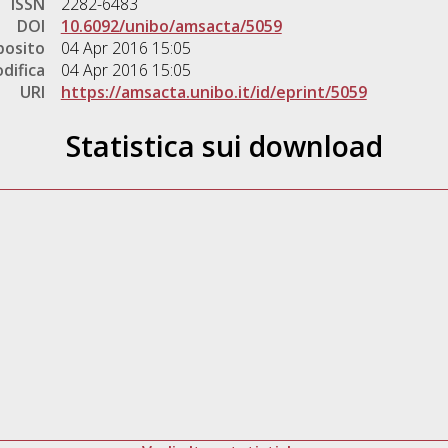
ISSN
2282-6483
DOI
10.6092/unibo/amsacta/5059
posito
04 Apr 2016 15:05
difica
04 Apr 2016 15:05
URI
https://amsacta.unibo.it/id/eprint/5059
Statistica sui download