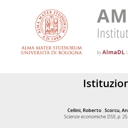
Istituzio
Cellini, Roberto
;
Scorcu, An
Scienze economiche DSE, p. 25