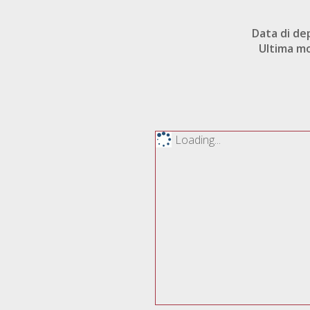
Data di de
Ultima mo
Loading...