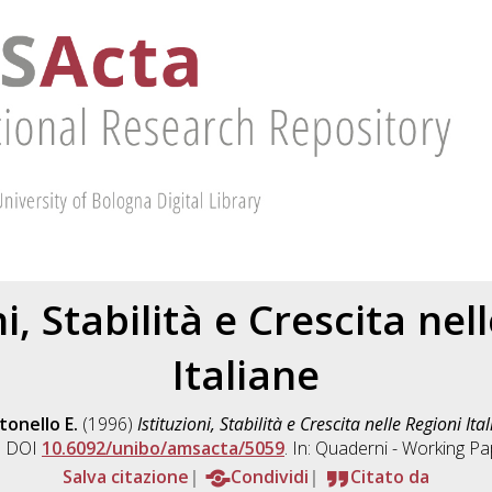
ni, Stabilità e Crescita nel
Italiane
tonello E.
(1996)
Istituzioni, Stabilità e Crescita nelle Regioni Ita
. DOI
10.6092/unibo/amsacta/5059
. In: Quaderni - Working P
Salva citazione
Condividi
Citato da