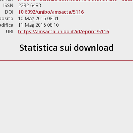
ISSN
2282-6483
DOI
10.6092/unibo/amsacta/5116
posito
10 Mag 2016 08:01
difica
11 Mag 2016 08:10
URI
https://amsacta.unibo.it/id/eprint/5116
Statistica sui download