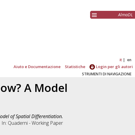
AlmaDL
it
en
Aiuto e Documentazione
Statistiche
Login per gli autori
STRUMENTI DI NAVIGAZIONE
ow? A Model
l of Spatial Differentiation.
. In: Quaderni - Working Paper