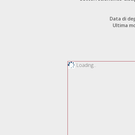
Data di de
Ultima mo
Loading...