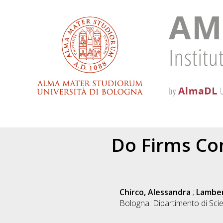
Do Firms Co
Chirco, Alessandra
;
Lamber
Bologna: Dipartimento di Sc