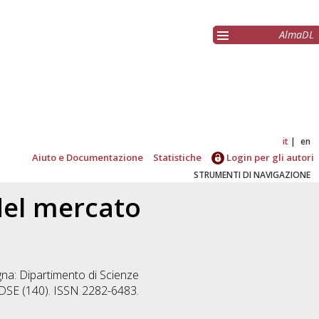
AlmaDL
it
en
Aiuto e Documentazione
Statistiche
Login per gli autori
STRUMENTI DI NAVIGAZIONE
del mercato
na: Dipartimento di Scienze
 DSE (140). ISSN 2282-6483.