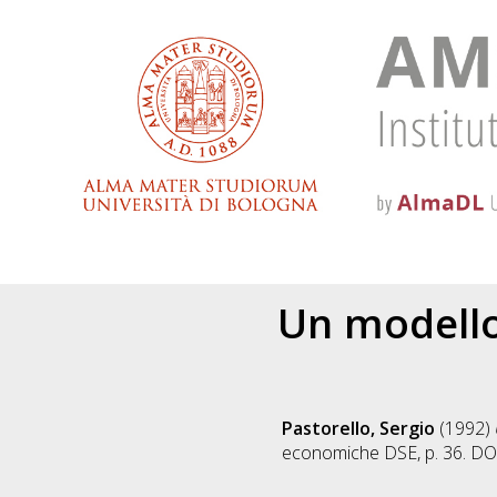
Un modello
Pastorello, Sergio
(1992)
economiche DSE, p. 36. D