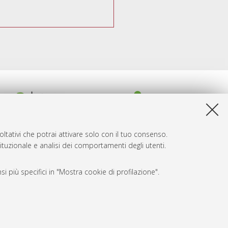
ltativi che potrai attivare solo con il tuo consenso.
tituzionale e analisi dei comportamenti degli utenti.
i più specifici in "Mostra cookie di profilazione".
SARI