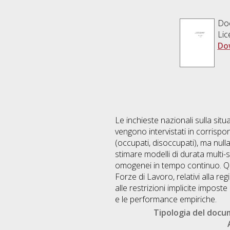
Doc
Lic
Do
Le inchieste nazionali sulla situ
vengono intervistati in corrispo
(occupati, disoccupati), ma null
stimare modelli di durata multi-
omogenei in tempo continuo. Que
Forze di Lavoro, relativi alla 
alle restrizioni implicite impost
e le performance empiriche.
Tipologia del doc