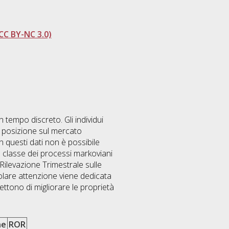
CC BY-NC 3.0)
 tempo discreto. Gli individui
ro posizione sul mercato
n questi dati non è possibile
la classe dei processi markoviani
Rilevazione Trimestrale sulle
colare attenzione viene dedicata
mettono di migliorare le proprietà
ne
ROR