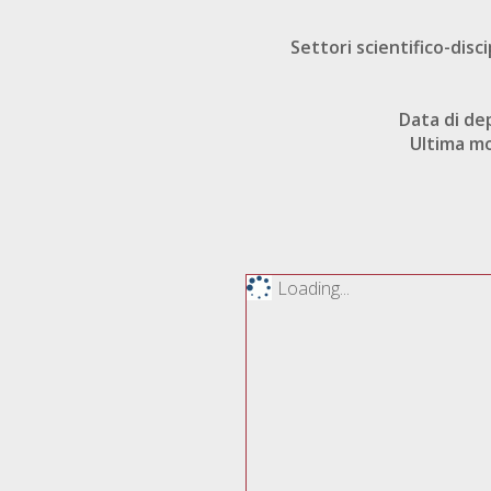
Settori scientifico-disci
Data di de
Ultima mo
Loading...