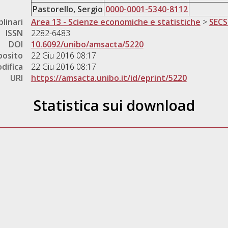
Pastorello, Sergio
0000-0001-5340-8112
plinari
Area 13 - Scienze economiche e statistiche
>
SECS
ISSN
2282-6483
DOI
10.6092/unibo/amsacta/5220
posito
22 Giu 2016 08:17
difica
22 Giu 2016 08:17
URI
https://amsacta.unibo.it/id/eprint/5220
Statistica sui download