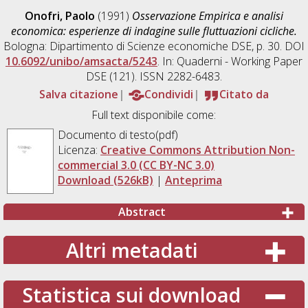
Onofri, Paolo
(1991)
Osservazione Empirica e analisi
economica: esperienze di indagine sulle fluttuazioni cicliche.
Bologna: Dipartimento di Scienze economiche DSE, p. 30. DOI
10.6092/unibo/amsacta/5243
. In: Quaderni - Working Paper
DSE (121). ISSN 2282-6483.
Salva citazione
Condividi
Citato da
Full text disponibile come:
Documento di testo(pdf)
Licenza:
Creative Commons Attribution Non-
commercial 3.0 (CC BY-NC 3.0)
Download (526kB)
|
Anteprima
Abstract
Altri metadati
Statistica sui download