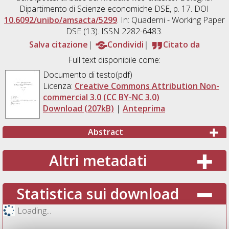
Dipartimento di Scienze economiche DSE, p. 17. DOI
10.6092/unibo/amsacta/5299
. In: Quaderni - Working Paper
DSE (13). ISSN 2282-6483.
Salva citazione
Condividi
Citato da
Full text disponibile come:
Documento di testo(pdf)
Licenza:
Creative Commons Attribution Non-
commercial 3.0 (CC BY-NC 3.0)
Download (207kB)
|
Anteprima
Abstract
Altri metadati
Statistica sui download
Loading...