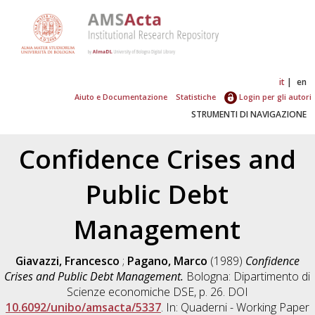
it
en
Aiuto e Documentazione
Statistiche
Login per gli autori
STRUMENTI DI NAVIGAZIONE
Confidence Crises and
Public Debt
Management
Giavazzi, Francesco
;
Pagano, Marco
(1989)
Confidence
Crises and Public Debt Management.
Bologna: Dipartimento di
Scienze economiche DSE, p. 26. DOI
10.6092/unibo/amsacta/5337
. In: Quaderni - Working Paper