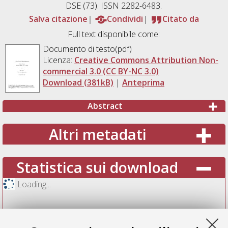
DSE (73). ISSN 2282-6483.
Salva citazione
Condividi
Citato da
Full text disponibile come:
Documento di testo(pdf)
Licenza:
Creative Commons Attribution Non-
commercial 3.0 (CC BY-NC 3.0)
Download (381kB)
|
Anteprima
Abstract
Altri metadati
Statistica sui download
Loading...