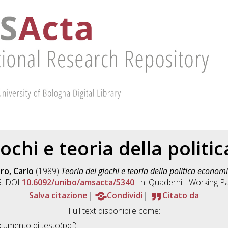
iochi e teoria della polit
ro, Carlo
(1989)
Teoria dei giochi e teoria della politica economi
5. DOI
10.6092/unibo/amsacta/5340
. In: Quaderni - Working 
Salva citazione
Condividi
Citato da
Full text disponibile come:
umento di testo(pdf)