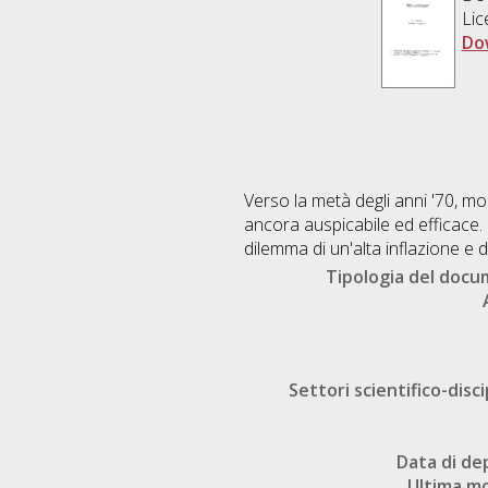
Lic
Do
Verso la metà degli anni '70, mol
ancora auspicabile ed efficace.
dilemma di un'alta inflazione e d
Tipologia del doc
Settori scientifico-disci
Data di de
Ultima mo