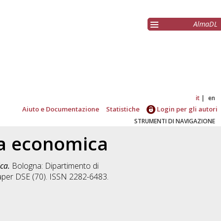
AlmaDL
it
en
Aiuto e Documentazione
Statistiche
Login per gli autori
STRUMENTI DI NAVIGAZIONE
ica economica
ca.
Bologna: Dipartimento di
Paper DSE (70). ISSN 2282-6483.