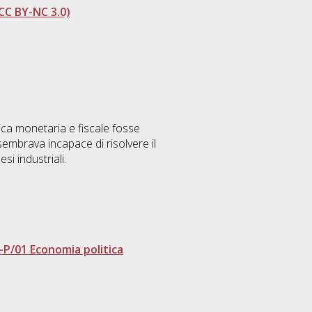
CC BY-NC 3.0)
tica monetaria e fiscale fosse
embrava incapace di risolvere il
i industriali.
-P/01 Economia politica