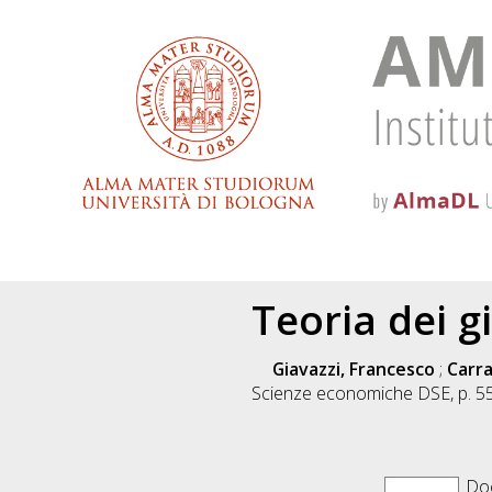
Teoria dei g
Giavazzi, Francesco
;
Carra
Scienze economiche DSE, p. 5
Doc