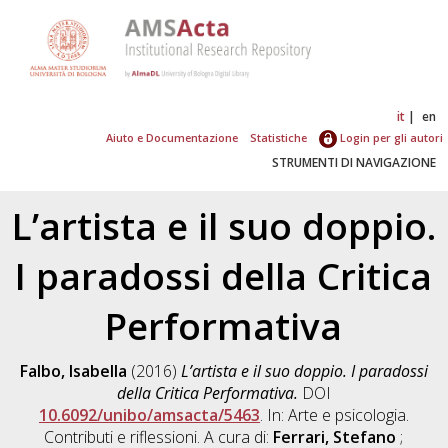
it
en
Aiuto e Documentazione
Statistiche
Login per gli autori
STRUMENTI DI NAVIGAZIONE
L’artista e il suo doppio.
I paradossi della Critica
Performativa
Falbo, Isabella
(2016)
L’artista e il suo doppio. I paradossi
della Critica Performativa.
DOI
10.6092/unibo/amsacta/5463
. In: Arte e psicologia.
Contributi e riflessioni. A cura di:
Ferrari, Stefano
;