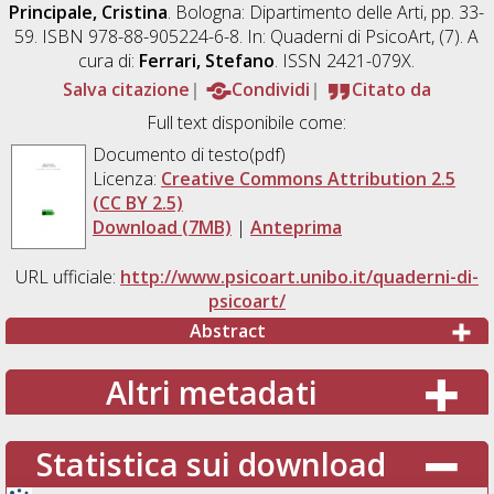
Principale, Cristina
. Bologna: Dipartimento delle Arti, pp. 33-
59. ISBN 978-88-905224-6-8. In: Quaderni di PsicoArt, (7). A
cura di:
Ferrari, Stefano
. ISSN 2421-079X.
Salva citazione
Condividi
Citato da
Full text disponibile come:
Documento di testo(pdf)
Licenza:
Creative Commons Attribution 2.5
(CC BY 2.5)
Download (7MB)
|
Anteprima
URL ufficiale:
http://www.psicoart.unibo.it/quaderni-di-
psicoart/
Abstract
Altri metadati
Statistica sui download