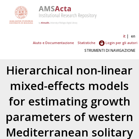
it
en
Aiuto e Documentazione
Statistiche
Login per gli autori
STRUMENTI DI NAVIGAZIONE
Hierarchical non-linear
mixed-effects models
for estimating growth
parameters of western
Mediterranean solitary