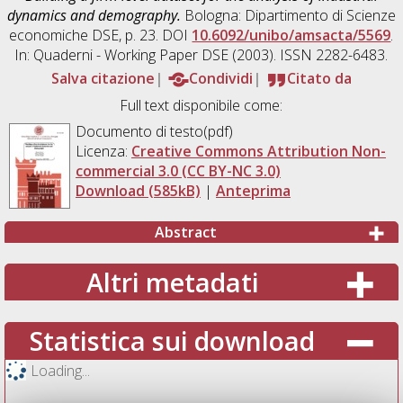
dynamics and demography.
Bologna: Dipartimento di Scienze
economiche DSE, p. 23. DOI
10.6092/unibo/amsacta/5569
.
In: Quaderni - Working Paper DSE (2003). ISSN 2282-6483.
Salva citazione
Condividi
Citato da
Full text disponibile come:
Documento di testo(pdf)
Licenza:
Creative Commons Attribution Non-
commercial 3.0 (CC BY-NC 3.0)
Download (585kB)
|
Anteprima
Abstract
Altri metadati
Statistica sui download
Loading...