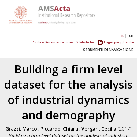
it
en
Aiuto e Documentazione
Statistiche
Login per gli autori
STRUMENTI DI NAVIGAZIONE
Building a firm level
dataset for the analysis
of industrial dynamics
and demography
Grazzi, Marco
;
Piccardo, Chiara
;
Vergari, Cecilia
(2017)
Building a firm level dataset for the analysis of industrial