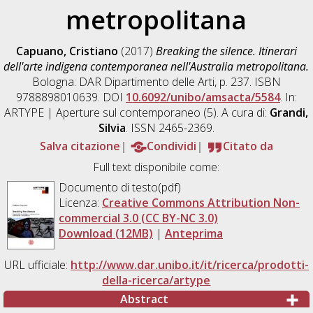
metropolitana
Capuano, Cristiano
(2017)
Breaking the silence. Itinerari
dell'arte indigena contemporanea nell'Australia metropolitana.
Bologna: DAR Dipartimento delle Arti, p. 237. ISBN
9788898010639. DOI
10.6092/unibo/amsacta/5584
. In:
ARTYPE | Aperture sul contemporaneo (5). A cura di:
Grandi,
Silvia
. ISSN 2465-2369.
Salva citazione
Condividi
Citato da
Full text disponibile come:
Documento di testo(pdf)
Licenza:
Creative Commons Attribution Non-
commercial 3.0 (CC BY-NC 3.0)
Download (12MB)
|
Anteprima
URL ufficiale:
http://www.dar.unibo.it/it/ricerca/prodotti-
della-ricerca/artype
Abstract