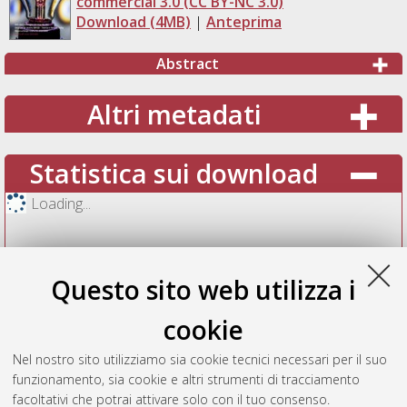
commercial 3.0 (CC BY-NC 3.0)
Download (4MB)
|
Anteprima
Abstract
Altri metadati
Statistica sui download
Loading...
Questo sito web utilizza i
cookie
Nel nostro sito utilizziamo sia cookie tecnici necessari per il suo
funzionamento, sia cookie e altri strumenti di tracciamento
facoltativi che potrai attivare solo con il tuo consenso.