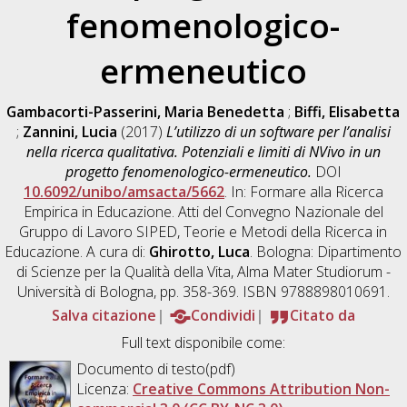
fenomenologico-
ermeneutico
Gambacorti-Passerini, Maria Benedetta
;
Biffi, Elisabetta
;
Zannini, Lucia
(2017)
L’utilizzo di un software per l’analisi
nella ricerca qualitativa. Potenziali e limiti di NVivo in un
progetto fenomenologico-ermeneutico.
DOI
10.6092/unibo/amsacta/5662
. In: Formare alla Ricerca
Empirica in Educazione. Atti del Convegno Nazionale del
Gruppo di Lavoro SIPED, Teorie e Metodi della Ricerca in
Educazione. A cura di:
Ghirotto, Luca
. Bologna: Dipartimento
di Scienze per la Qualità della Vita, Alma Mater Studiorum -
Università di Bologna, pp. 358-369. ISBN 9788898010691.
Salva citazione
Condividi
Citato da
Full text disponibile come:
Documento di testo(pdf)
Licenza:
Creative Commons Attribution Non-