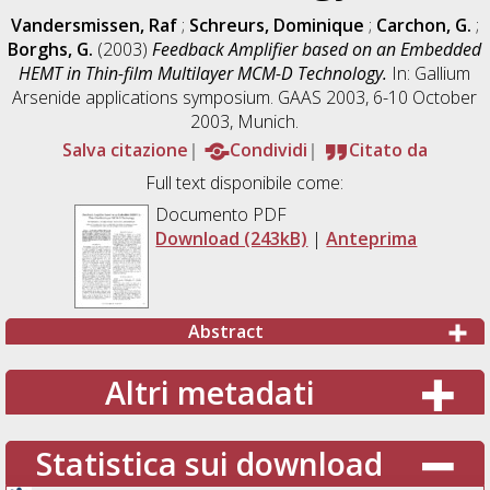
Vandersmissen, Raf
;
Schreurs, Dominique
;
Carchon, G.
;
Borghs, G.
(2003)
Feedback Amplifier based on an Embedded
HEMT in Thin-film Multilayer MCM-D Technology.
In: Gallium
Arsenide applications symposium. GAAS 2003, 6-10 October
2003, Munich.
Salva citazione
Condividi
Citato da
Full text disponibile come:
Documento PDF
Download (243kB)
|
Anteprima
Abstract
Altri metadati
Statistica sui download