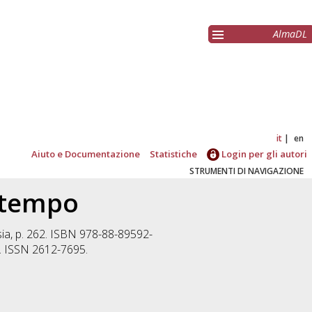
AlmaDL
it
en
Aiuto e Documentazione
Statistiche
Login per gli autori
STRUMENTI DI NAVIGAZIONE
 tempo
ia, p. 262. ISBN 978-88-89592-
. ISSN 2612-7695.