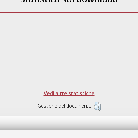
Vedi altre statistiche
Gestione del documento: