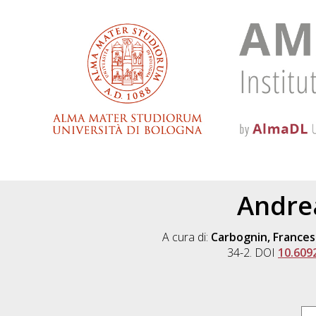
Andre
A cura di:
Carbognin, Frances
34-2. DOI
10.609