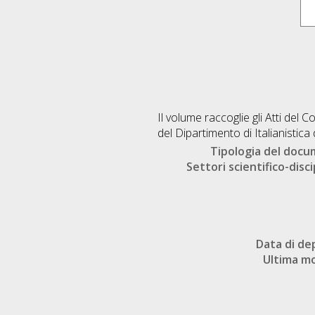
Il volume raccoglie gli Atti del
del Dipartimento di Italianistic
Tipologia del doc
Settori scientifico-disci
Data di de
Ultima mo