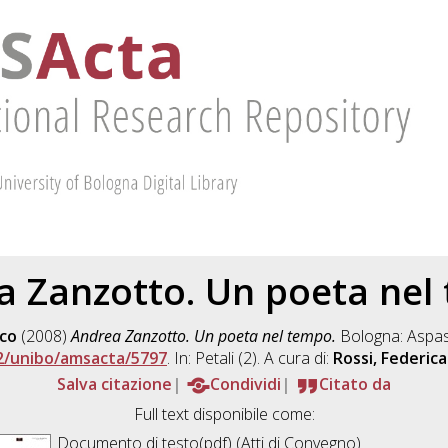
a Zanzotto. Un poeta nel
co
(2008)
Andrea Zanzotto. Un poeta nel tempo.
Bologna: Aspas
2/unibo/amsacta/5797
. In: Petali (2). A cura di:
Rossi, Federica
Salva citazione
Condividi
Citato da
Full text disponibile come:
Documento di testo(pdf) (Atti di Convegno)