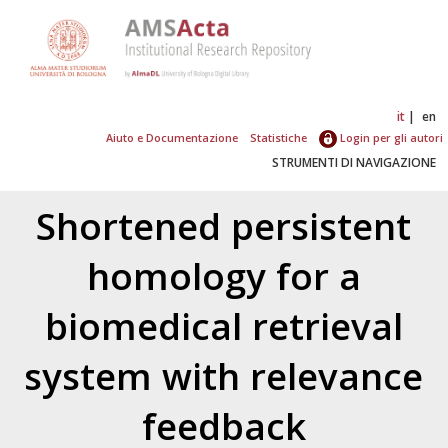
it
en
Aiuto e Documentazione
Statistiche
Login per gli autori
STRUMENTI DI NAVIGAZIONE
Shortened persistent
homology for a
biomedical retrieval
system with relevance
feedback