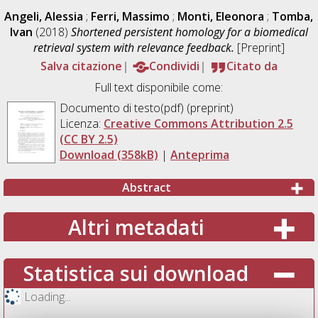
Angeli, Alessia
;
Ferri, Massimo
;
Monti, Eleonora
;
Tomba,
Ivan
(2018)
Shortened persistent homology for a biomedical
retrieval system with relevance feedback.
[Preprint]
Salva citazione
Condividi
Citato da
Full text disponibile come:
Documento di testo(pdf) (preprint)
Licenza:
Creative Commons Attribution 2.5
(CC BY 2.5)
Download (358kB)
|
Anteprima
Abstract
Altri metadati
Statistica sui download
Loading...