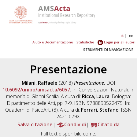
it
en
Aiuto e Documentazione
Statistiche
Login per gli autori
STRUMENTI DI NAVIGAZIONE
Presentazione
Milani, Raffaele
(2018)
Presentazione.
DOI
10.6092/unibo/amsacta/6057
. In: Conversazioni Naturali. In
memoria di Gianni Scalia. A cura di:
Ricca, Laura
. Bologna:
Dipartimento delle Arti, pp. 7-9. ISBN 9788890522475. In:
Quaderni di PsicoArt, (8). A cura di:
Ferrari, Stefano
. ISSN
2421-079X.
Salva citazione
Condividi
Citato da
Full text disponibile come: