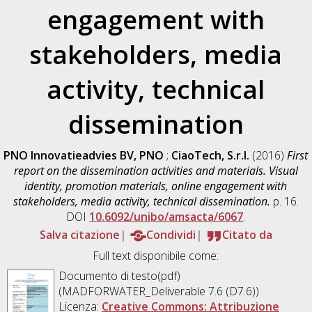
engagement with
stakeholders, media
activity, technical
dissemination
PNO Innovatieadvies BV, PNO
;
CiaoTech, S.r.l.
(2016)
First
report on the dissemination activities and materials. Visual
identity, promotion materials, online engagement with
stakeholders, media activity, technical dissemination.
p. 16.
DOI
10.6092/unibo/amsacta/6067
.
Salva citazione
Condividi
Citato da
Full text disponibile come:
Documento di testo(pdf)
(MADFORWATER_Deliverable 7.6 (D7.6))
Licenza:
Creative Commons: Attribuzione