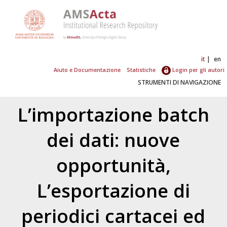
it
en
Aiuto e Documentazione
Statistiche
Login per gli autori
STRUMENTI DI NAVIGAZIONE
L’importazione batch
dei dati: nuove
opportunità,
L’esportazione di
periodici cartacei ed