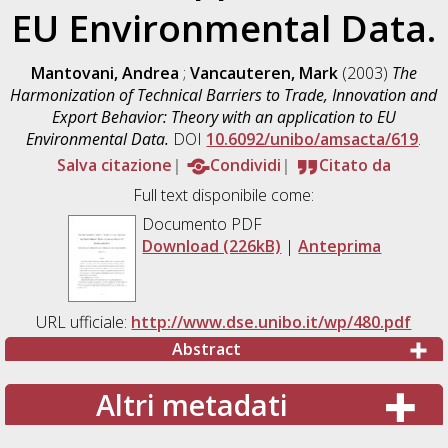
EU Environmental Data.
Mantovani, Andrea
;
Vancauteren, Mark
(2003)
The
Harmonization of Technical Barriers to Trade, Innovation and
Export Behavior: Theory with an application to EU
Environmental Data.
DOI
10.6092/unibo/amsacta/619
.
Salva citazione
Condividi
Citato da
Full text disponibile come:
Documento PDF
Download (226kB)
|
Anteprima
URL ufficiale:
http://www.dse.unibo.it/wp/480.pdf
Abstract
Altri metadati