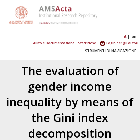
it
en
Aiuto e Documentazione
Statistiche
Login per gli autori
STRUMENTI DI NAVIGAZIONE
The evaluation of
gender income
inequality by means of
the Gini index
decomposition