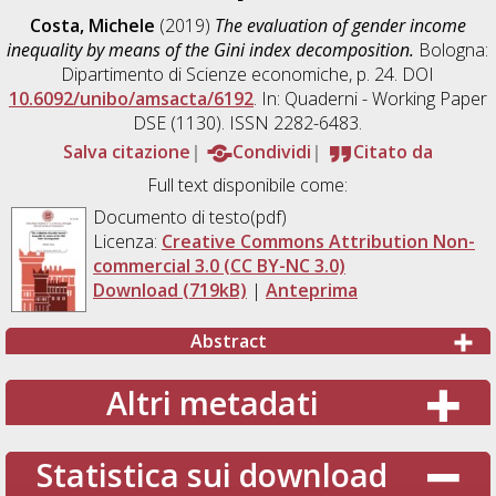
Costa, Michele
(2019)
The evaluation of gender income
inequality by means of the Gini index decomposition.
Bologna:
Dipartimento di Scienze economiche, p. 24. DOI
10.6092/unibo/amsacta/6192
. In: Quaderni - Working Paper
DSE (1130). ISSN 2282-6483.
Salva citazione
Condividi
Citato da
Full text disponibile come:
Documento di testo(pdf)
Licenza:
Creative Commons Attribution Non-
commercial 3.0 (CC BY-NC 3.0)
Download (719kB)
|
Anteprima
Abstract
Altri metadati
Statistica sui download