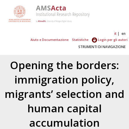
it
en
Aiuto e Documentazione
Statistiche
Login per gli autori
STRUMENTI DI NAVIGAZIONE
Opening the borders:
immigration policy,
migrants’ selection and
human capital
accumulation