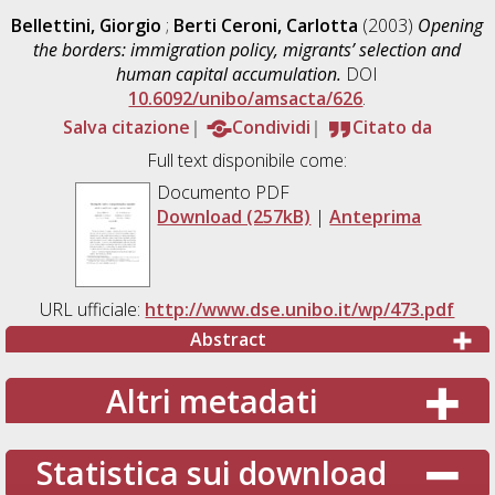
Bellettini, Giorgio
;
Berti Ceroni, Carlotta
(2003)
Opening
the borders: immigration policy, migrants’ selection and
human capital accumulation.
DOI
10.6092/unibo/amsacta/626
.
Salva citazione
Condividi
Citato da
Full text disponibile come:
Documento PDF
Download (257kB)
|
Anteprima
URL ufficiale:
http://www.dse.unibo.it/wp/473.pdf
Abstract
Altri metadati
Statistica sui download