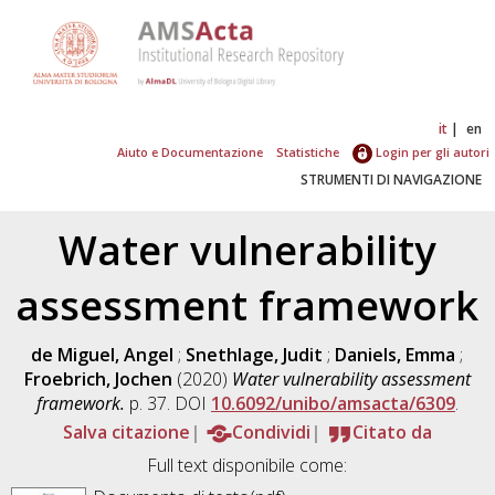
it
en
Aiuto e Documentazione
Statistiche
Login per gli autori
STRUMENTI DI NAVIGAZIONE
Water vulnerability
assessment framework
de Miguel, Angel
;
Snethlage, Judit
;
Daniels, Emma
;
Froebrich, Jochen
(2020)
Water vulnerability assessment
framework.
p. 37. DOI
10.6092/unibo/amsacta/6309
.
Salva citazione
Condividi
Citato da
Full text disponibile come: