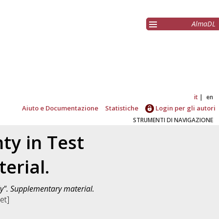
AlmaDL
it
en
Aiuto e Documentazione
Statistiche
Login per gli autori
STRUMENTI DI NAVIGAZIONE
ty in Test
erial.
ly". Supplementary material.
et]