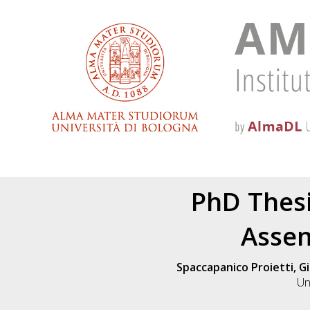
PhD Thesi
Assem
Spaccapanico Proietti, G
Un