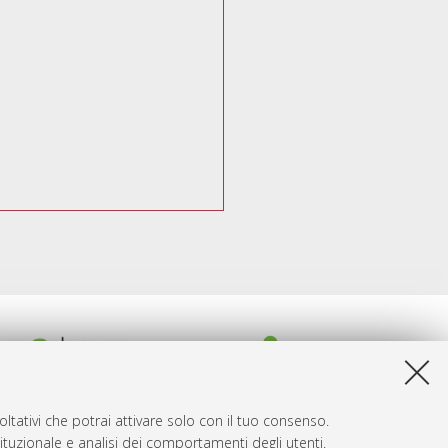
ltativi che potrai attivare solo con il tuo consenso.
tituzionale e analisi dei comportamenti degli utenti.