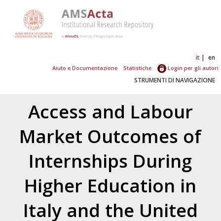
it
en
Aiuto e Documentazione
Statistiche
Login per gli autori
STRUMENTI DI NAVIGAZIONE
Access and Labour
Market Outcomes of
Internships During
Higher Education in
Italy and the United