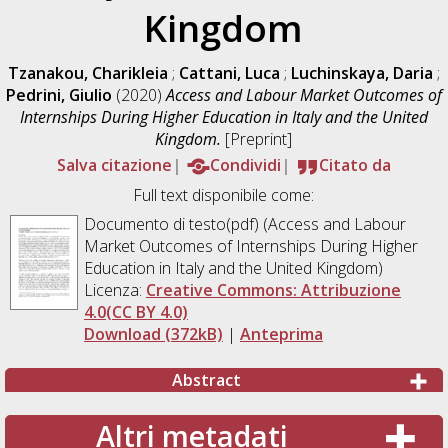
Kingdom
Tzanakou, Charikleia
;
Cattani, Luca
;
Luchinskaya, Daria
;
Pedrini, Giulio
(2020)
Access and Labour Market Outcomes of
Internships During Higher Education in Italy and the United
Kingdom.
[Preprint]
Salva citazione
Condividi
Citato da
Full text disponibile come:
Documento di testo(pdf) (Access and Labour
Market Outcomes of Internships During Higher
Education in Italy and the United Kingdom)
Licenza:
Creative Commons: Attribuzione
4.0(CC BY 4.0)
Download (372kB)
|
Anteprima
Abstract
Altri metadati