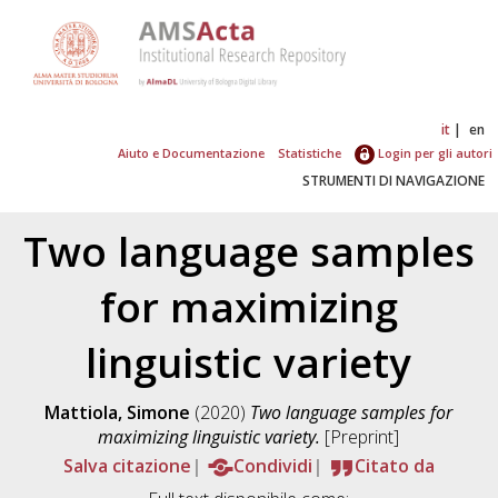
it
en
Aiuto e Documentazione
Statistiche
Login per gli autori
STRUMENTI DI NAVIGAZIONE
Two language samples
for maximizing
linguistic variety
Mattiola, Simone
(2020)
Two language samples for
maximizing linguistic variety.
[Preprint]
Salva citazione
Condividi
Citato da