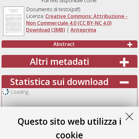
Full text disponibile come:
Documento di testo(pdf)
Licenza:
Creative Commons: Attribuzione -
Non Commerciale 4.0 (CC BY-NC 4.0)
Download (3MB)
|
Anteprima
Abstract
Altri metadati
Statistica sui download
Loading...
Questo sito web utilizza i
cookie