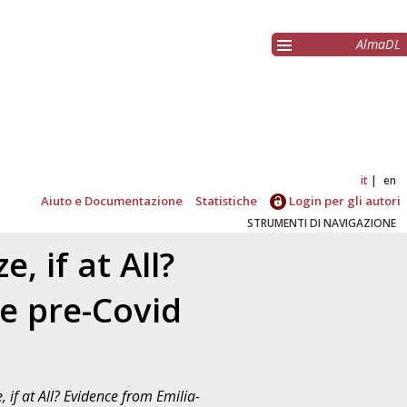
AlmaDL
it
en
Aiuto e Documentazione
Statistiche
Login per gli autori
STRUMENTI DI NAVIGAZIONE
 if at All?
e pre-Covid
if at All? Evidence from Emilia-