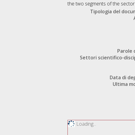
the two segments of the sector
Tipologia del doc
Parole 
Settori scientifico-disci
Data di de
Ultima mo
Loading...