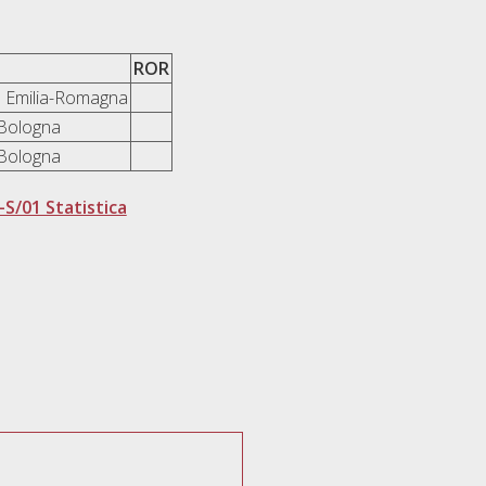
ROR
 Emilia-Romagna
 Bologna
 Bologna
-S/01 Statistica