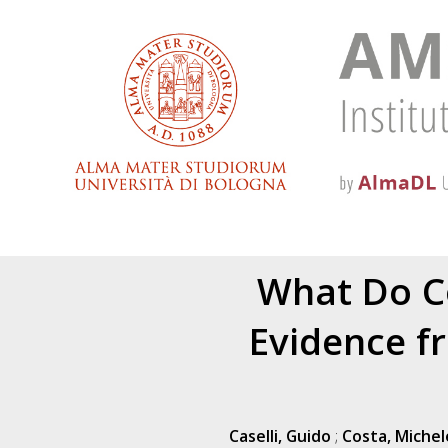
What Do Co
Evidence f
Caselli, Guido
;
Costa, Michel