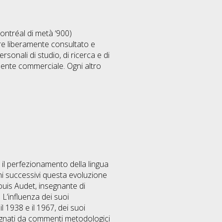
ntréal di metà ‘900)
ere liberamente consultato e
sonali di studio, di ricerca e di
mente commerciale. Ogni altro
 il perfezionamento della lingua
ni successivi questa evoluzione
Louis Audet, insegnante di
 L’influenza dei suoi
 1938 e il 1967, dei suoi
pagnati da commenti metodologici