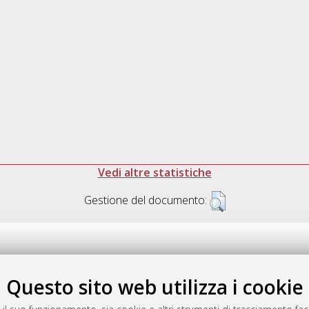
Vedi altre statistiche
Gestione del documento:
Questo sito web utilizza i cookie
.17616/R3P19R
gestito da
AlmaDL