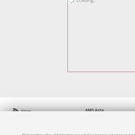
AMS Acta
Atom
ISSN: 2038-7954
Rss 1.0
re3data.org -
doi.org/10
Rss 2.0
Servizio implementato e 