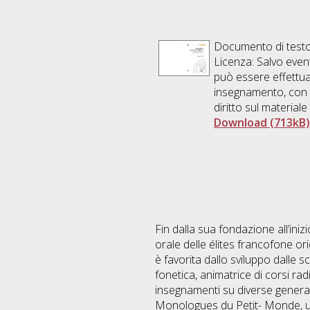
Documento di testo
Licenza: Salvo even
può essere effettuat
insegnamento, con e
diritto sul materiale
Download (713kB)
Fin dalla sua fondazione all’ini
orale delle élites francofone o
è favorita dallo sviluppo dalle s
fonetica, animatrice di corsi rad
insegnamenti su diverse generazi
Monologues du Petit- Monde, una 