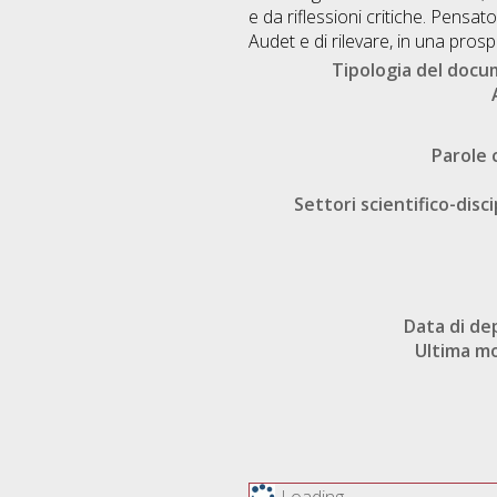
e da riflessioni critiche. Pensat
Audet e di rilevare, in una prospe
Tipologia del doc
Parole 
Settori scientifico-disci
Data di de
Ultima mo
Loading...