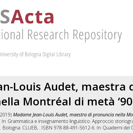
n-Louis Audet, maestra d
ella Montréal di metà ‘9
2019)
Madame Jean-Louis Audet, maestra di pronuncia nella Mon
. In: Grammatica e insegnamento linguistico. Approccio storiograf
x
. Bologna: CLUEB, . ISBN 978-88-491-5612-6. In: Quaderni del 