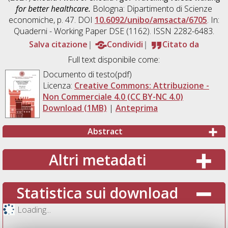
for better healthcare.
Bologna: Dipartimento di Scienze
economiche, p. 47. DOI
10.6092/unibo/amsacta/6705
. In:
Quaderni - Working Paper DSE (1162). ISSN 2282-6483.
Salva citazione
Condividi
Citato da
Full text disponibile come:
Documento di testo(pdf)
Licenza:
Creative Commons: Attribuzione -
Non Commerciale 4.0 (CC BY-NC 4.0)
Download (1MB)
|
Anteprima
Abstract
Altri metadati
Statistica sui download
Loading...