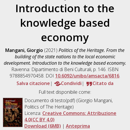
Introduction to the
knowledge based
economy
Mangani, Giorgio
(2021)
Politics of the Heritage. From the
building of the state nations to the local economic
development. Introduction to the knowledge based economy.
Ravenna: Dipartimento di Beni Culturali, p. 146. ISBN
9788854970458. DOI
10.6092/unibo/amsacta/6816
.
Salva citazione
Condividi
Citato da
Full text disponibile come:
Documento di testo(pdf) (Giorgio Mangani,
Politics of The Heritage)
Licenza:
Creative Commons: Attribuzione
4.0(CC BY 4.0)
Download (6MB)
|
Anteprima